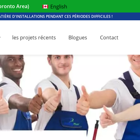
oronto Area)
English
IÈRE D'INSTALLATIONS PENDANT CES PÉRIODES DIFFICILES !
les projets récents
Blogues
Contact