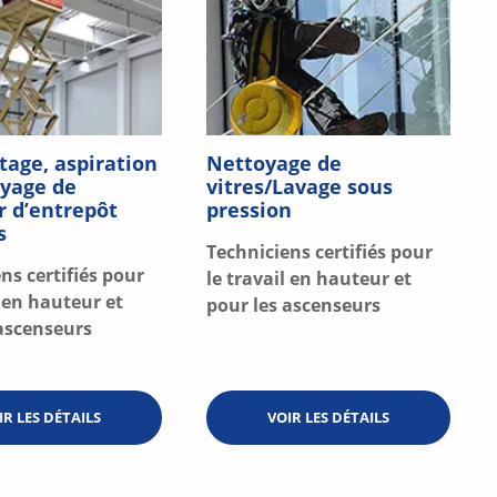
tage, aspiration
Nettoyage de
oyage de
vitres/Lavage sous
r d’entrepôt
pression
s
Techniciens certifiés pour
ns certifiés pour
le travail en hauteur et
l en hauteur et
pour les ascenseurs
 ascenseurs
IR LES DÉTAILS
VOIR LES DÉTAILS