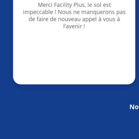
Merci Facility Plus, le sol est
impeccable ! Nous ne manquerons pas
de faire de nouveau appel à vous à
l’avenir !
Not