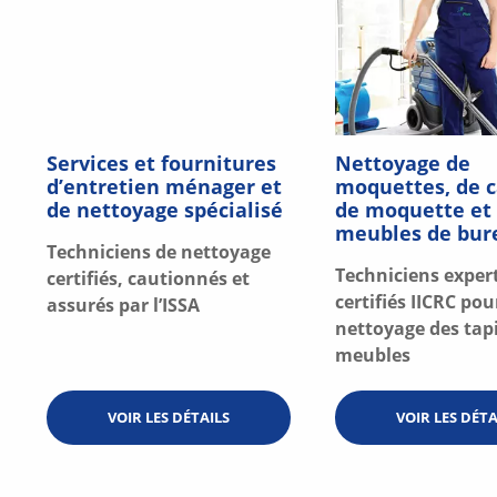
Services et fournitures
Nettoyage de
d’entretien ménager et
moquettes, de 
de nettoyage spécialisé
de moquette et
meubles de bur
Techniciens de nettoyage
Techniciens exper
certifiés, cautionnés et
certifiés IICRC pou
assurés par l’ISSA
nettoyage des tapi
meubles
VOIR LES DÉTAILS
VOIR LES DÉTA