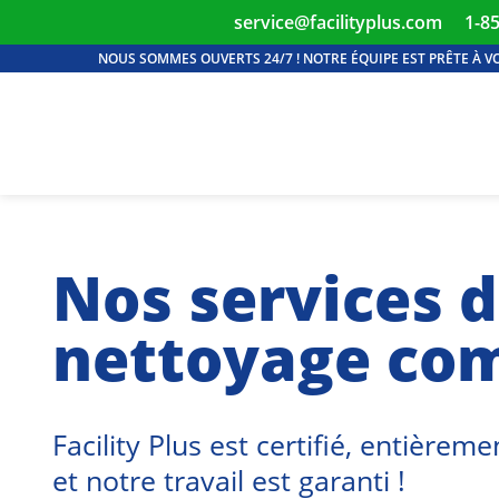
service@facilityplus.com
1-8
NOUS SOMMES OUVERTS 24/7 ! NOTRE ÉQUIPE EST PRÊTE À V
Nos services 
nettoyage co
Facility Plus est certifié, entièrem
et notre travail est garanti !