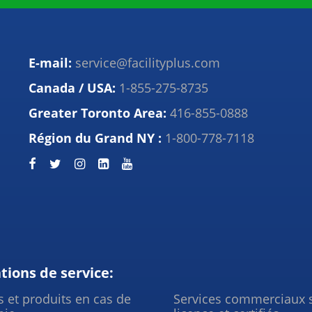
E-mail:
service@facilityplus.com
Canada / USA:
1-855-275-8735
Greater Toronto Area:
416-855-0888
Région du Grand NY :
1-800-778-7118
tions de service:
s et produits en cas de
Services commerciaux 