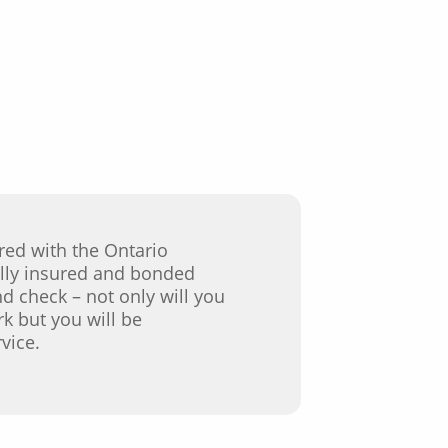
red with the Ontario
ully insured and bonded
d check – not only will you
rk but you will be
vice.