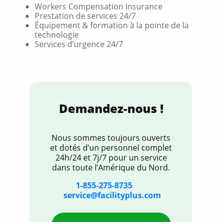
Workers Compensation Insurance
Prestation de services 24/7
Équipement & formation à la pointe de la
technologie
Services d’urgence 24/7
Demandez-nous !
Nous sommes toujours ouverts
et dotés d’un personnel complet
24h/24 et 7j/7 pour un service
dans toute l’Amérique du Nord.
1-855-275-8735
service@facilityplus.com