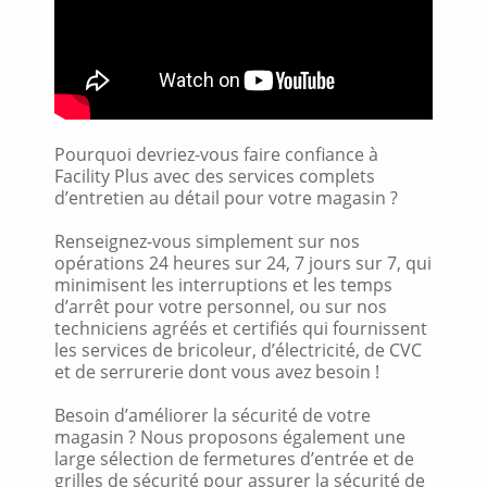
Pourquoi devriez-vous faire confiance à
Facility Plus avec des services complets
d’entretien au détail pour votre magasin ?
Renseignez-vous simplement sur nos
opérations 24 heures sur 24, 7 jours sur 7, qui
minimisent les interruptions et les temps
d’arrêt pour votre personnel, ou sur nos
techniciens agréés et certifiés qui fournissent
les services de bricoleur, d’électricité, de CVC
et de serrurerie dont vous avez besoin !
Besoin d’améliorer la sécurité de votre
magasin ? Nous proposons également une
large sélection de fermetures d’entrée et de
grilles de sécurité pour assurer la sécurité de